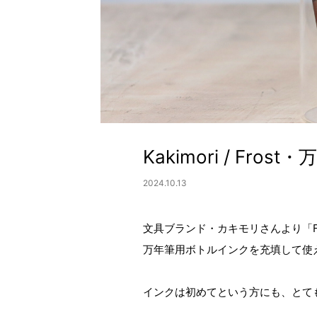
Kakimori / Fr
2024.10.13
文具ブランド・カキモリさんより「Fr
万年筆用ボトルインクを充填して使
インクは初めてという方にも、とて