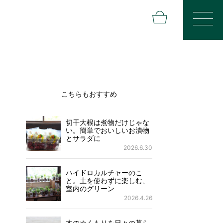
こちらもおすすめ
切干大根は煮物だけじゃな
い。簡単でおいしいお漬物
とサラダに
2026.6.30
ハイドロカルチャーのこ
と。土を使わずに楽しむ、
室内のグリーン
2026.4.26
木のぬくもりを日々の暮ら