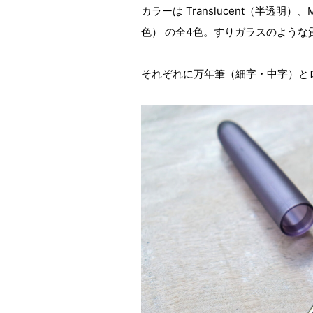
カラーは Translucent（半透明）
色） の全4色。すりガラスのような
それぞれに万年筆（細字・中字）と