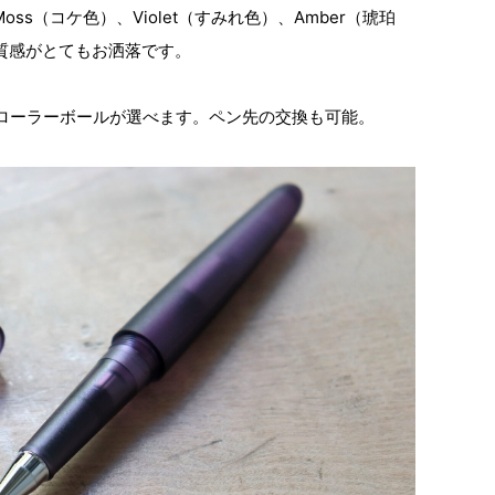
、Moss（コケ色）、Violet（すみれ色）、Amber（琥珀
質感がとてもお洒落です。
ローラーボールが選べます。ペン先の交換も可能。