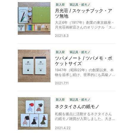
し込…
新入荷
筆記具・紙モノ
月光荘 / スケッチブック・ア
ツ無地
大正6年（1917年）創業の東京銀座・
月光荘画材店さんのオリジナル「ス
ケッチブック・アツ無地」が新入荷
2021.8.3
しました。当店取り扱いサイズは、
0F（小）、2F（中）、4F（大）アツ
無地の3種類。カラフルで…
新入荷
筆記具・紙モノ
ツバメノート / ツバメモ・ポ
ケットサイズ
1947年（昭和22年）の創業以来、本
物を追求し続け、世界的にも高級ノ
ートとして認められているツバメノ
2021.7.11
ートのポケットメモが届きました。
メモとして使いやすい天糊製本で、
無地と方眼（5mm）の2種類あり…
新入荷
筆記具・紙モノ
ネクタイさんの紙モノ
札幌を拠点に活動するネクタイさん
の紙モノ雑貨が入荷しました。大き
なりんご、どんぐり、本、月、うさ
ぎを、だいじにはこぶcarryポストカ
2021.4.22
ード。ユーモアのあるイラストはど