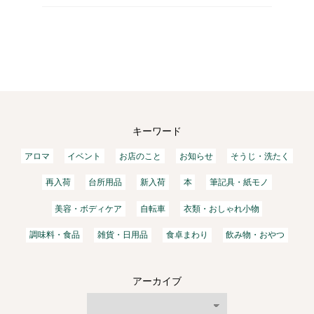
れもかわいいです。名刺サイ…
キーワード
アロマ
イベント
お店のこと
お知らせ
そうじ・洗たく
再入荷
台所用品
新入荷
本
筆記具・紙モノ
美容・ボディケア
自転車
衣類・おしゃれ小物
調味料・食品
雑貨・日用品
食卓まわり
飲み物・おやつ
アーカイブ