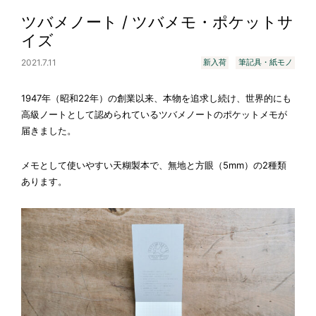
ツバメノート / ツバメモ・ポケットサ
イズ
2021.7.11
新入荷
筆記具・紙モノ
1947年（昭和22年）の創業以来、本物を追求し続け、世界的にも
高級ノートとして認められているツバメノートのポケットメモが
届きました。
メモとして使いやすい天糊製本で、無地と方眼（5mm）の2種類
あります。