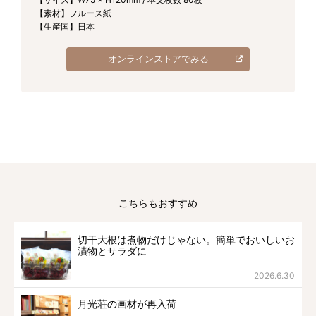
【素材】フルース紙
【生産国】日本
オンラインストアでみる
こちらもおすすめ
切干大根は煮物だけじゃない。簡単でおいしいお
漬物とサラダに
2026.6.30
月光荘の画材が再入荷