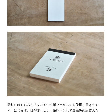
素材にはもちろん「ツバメ中性紙フールス」を使用。書きやす
く、にじまず、目が疲れない、筆記用として最高級の品質のも