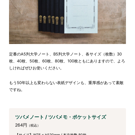
定番のA5判大学ノート、B5判大学ノート、各サイズ（枚数）30
枚、40枚、50枚、60枚、80枚、100枚ともにありますので、よろ
しければぜひお使いください。
もう50年以上も変わらない表紙デザインも、重厚感があって素敵
ですね。
ツバメノート / ツバメモ・ポケットサイズ
264円
（税込）
【サイズ】W75 × H120mm / 本文枚数 80枚