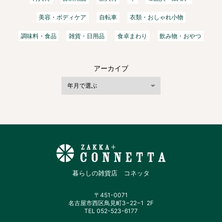
美容・ボディケア
自転車
衣類・おしゃれ小物
調味料・食品
雑貨・日用品
食卓まわり
飲み物・おやつ
アーカイブ
暮らしの雑貨店 コネッタ
〒451-0071
名古屋市西区鳥見町3−22−1 2F
TEL 052-523-6177