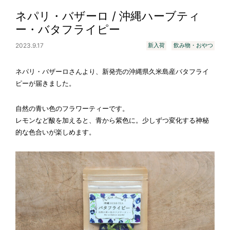
ネパリ・バザーロ / 沖縄ハーブティ
ー・バタフライピー
2023.9.17
新入荷
飲み物・おやつ
ネパリ・バザーロさんより、新発売の沖縄県久米島産バタフライ
ピーが届きました。
自然の青い色のフラワーティーです。
レモンなど酸を加えると、青から紫色に。少しずつ変化する神秘
的な色合いが楽しめます。