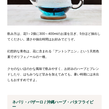
飲み方は、花1～2個に300～400mlのお湯を注ぎ、5分ほど抽出し
てください。濃さや抽出時間はお好みでどうぞ。
幻想的な青色は、花に含まれる「アントシアニン」という天然色
素でポリフェノールの一種。
クセのないほのかな風味で飲みやすく、お好みのハーブとブレン
ドしたり、はちみつなど甘みを加えてみても。暑い時期には水出
しもおすすめですよ。
ネパリ・バザーロ / 沖縄ハーブ・バタフライピ
ー