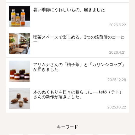
暑い季節にうれしいもの、届きました
2026.6.22
喫茶スペースで楽しめる、3つの焙煎所のコーヒ
ー
2026.4.21
アリムナさんの「柚子茶」と「カリンシロップ」
が届きました
2025.12.28
木のぬくもりを日々の暮らしに ― tetö（テト）
さんの新作が届きました。
2025.10.22
キーワード