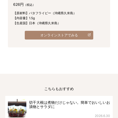
626円
（税込）
【原材料】バタフライピー（沖縄県久米島）
【内容量】1.5g
【生産国】日本（沖縄県久米島）
オンラインストアでみる
こちらもおすすめ
切干大根は煮物だけじゃない。簡単でおいしいお
漬物とサラダに
2026.6.30