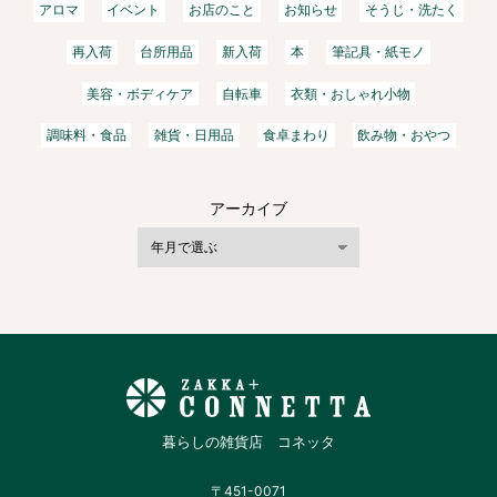
アロマ
イベント
お店のこと
お知らせ
そうじ・洗たく
再入荷
台所用品
新入荷
本
筆記具・紙モノ
美容・ボディケア
自転車
衣類・おしゃれ小物
調味料・食品
雑貨・日用品
食卓まわり
飲み物・おやつ
アーカイブ
暮らしの雑貨店 コネッタ
〒451-0071