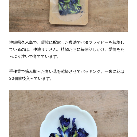
沖縄県久米島で、環境に配慮した農法でバタフライピーを栽培し
ているのは、仲地リナさん。植物たちに毎朝話しかけ、愛情をた
っぷり注いで育てています。
手作業で摘み取った青い花を乾燥させてパッキング。一袋に花は
20個前後入っています。