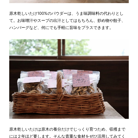
原木乾しいたけ100%のパウダーは、うま味調味料の代わりとし
て。お味噌汁やスープの出汁としてはもちろん、炒め物や餃子、
ハンバーグなど、何にでも手軽に旨味をプラスできます。
原木乾しいたけは原木の養分だけでじっくり育つため、収穫まで
には２年ほど要します。そんな貴重な食材をぜひ活用してみてく