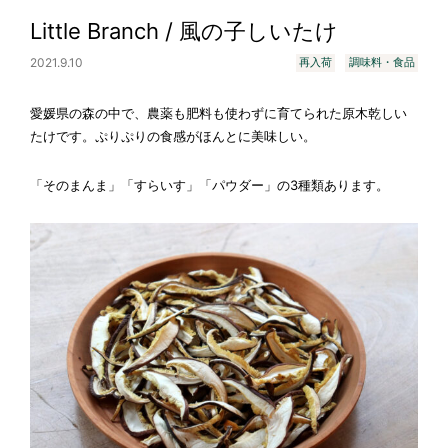
Little Branch / 風の子しいたけ
2021.9.10
再入荷
調味料・食品
愛媛県の森の中で、農薬も肥料も使わずに育てられた原木乾しい
たけです。ぷりぷりの食感がほんとに美味しい。
「そのまんま」「すらいす」「パウダー」の3種類あります。