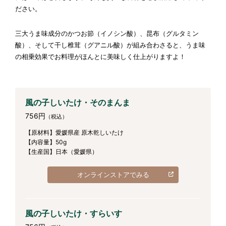
ださい。
三大うま味成分のかつお節（イノシン酸）、昆布（グルタミン
酸）、そして干し椎茸（グアニル酸）が組み合わさると、うま味
の相乗効果でお料理がほんとに美味しく仕上がりますよ！
風の子しいたけ・そのまんま
756円
（税込）
【原材料】愛媛県産 原木乾しいたけ
【内容量】50g
【生産国】日本（愛媛県）
オンラインストアでみる
風の子しいたけ・すらいす