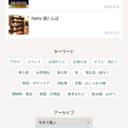
2025.8.10
fashy 湯たんぽ
2024.12.1
キーワード
アロマ
イベント
お店のこと
お知らせ
そうじ・洗たく
再入荷
台所用品
新入荷
本
筆記具・紙モノ
美容・ボディケア
自転車
衣類・おしゃれ小物
調味料・食品
雑貨・日用品
食卓まわり
飲み物・おやつ
アーカイブ