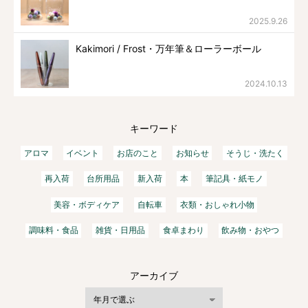
2025.9.26
Kakimori / Frost・万年筆＆ローラーボール
2024.10.13
キーワード
アロマ
イベント
お店のこと
お知らせ
そうじ・洗たく
再入荷
台所用品
新入荷
本
筆記具・紙モノ
美容・ボディケア
自転車
衣類・おしゃれ小物
調味料・食品
雑貨・日用品
食卓まわり
飲み物・おやつ
アーカイブ