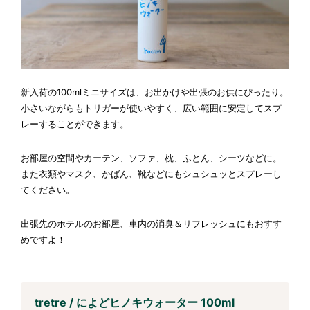
新入荷の100mlミニサイズは、お出かけや出張のお供にぴったり。
小さいながらもトリガーが使いやすく、広い範囲に安定してスプ
レーすることができます。
お部屋の空間やカーテン、ソファ、枕、ふとん、シーツなどに。
また衣類やマスク、かばん、靴などにもシュシュッとスプレーし
てください。
出張先のホテルのお部屋、車内の消臭＆リフレッシュにもおすす
めですよ！
tretre / によどヒノキウォーター 100ml