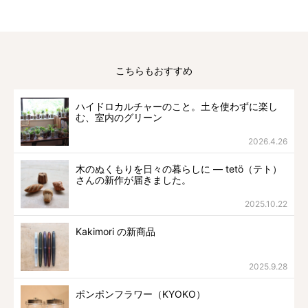
こちらもおすすめ
ハイドロカルチャーのこと。土を使わずに楽し
む、室内のグリーン
2026.4.26
木のぬくもりを日々の暮らしに ― tetö（テト）
さんの新作が届きました。
2025.10.22
Kakimori の新商品
2025.9.28
ポンポンフラワー（KYOKO）