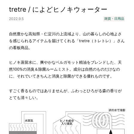
tretre / によどヒノキウォーター
2022.9.5
雑貨・日用品
自然豊かな高知県・仁淀川の上流域より、山の暮らしの心地よさ
を感じられるアイテムを届けてくれる「tretre（トレトレ）」さん
の看板商品。
ヒノキ蒸留水に、爽やかなベルガモット精油をブレンドした、天
然100%の消臭＆除菌ルームミスト。成分は自然のものだけなの
に、それでいてきちんと消臭と除菌ができる優れものです。
すごく香るものではありませんが、ふわっとひろがる森の香りが
とても清々しい。