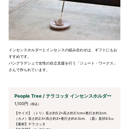
インセンスホルダーとインセンスの組み合わせは、ギフトにもお
すすめです。
バングラデシュで女性の自立支援を行う「ジュート・ワークス」
さんで作られています。
People Tree / テラコッタ インセンスホルダー
1,100円
（税込）
【サイズ】（トリ）長さ約5.2×高さ約3.1cm×奥行き約3cm、
（カメ）長さ約2.5×高さ約3×奥行き約4.5cm、（皿）直径9.5㎝
【素材】テラコッタ