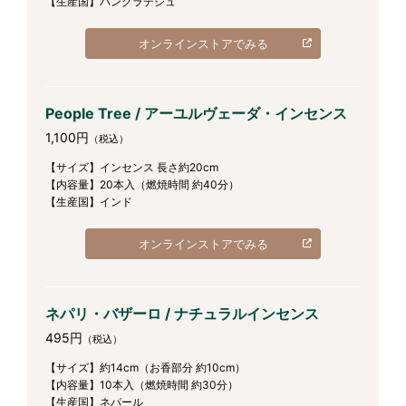
【生産国】バングラデシュ
オンラインストアでみる
People Tree / アーユルヴェーダ・インセンス
1,100円
（税込）
【サイズ】インセンス 長さ約20cm
【内容量】20本入（燃焼時間 約40分）
【生産国】インド
オンラインストアでみる
ネパリ・バザーロ / ナチュラルインセンス
495円
（税込）
【サイズ】約14cm（お香部分 約10cm）
【内容量】10本入（燃焼時間 約30分）
【生産国】ネパール