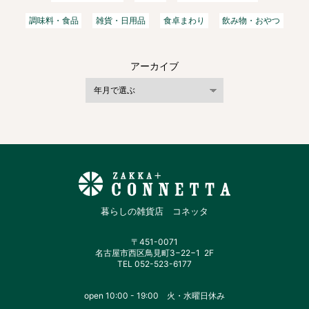
調味料・食品
雑貨・日用品
食卓まわり
飲み物・おやつ
アーカイブ
暮らしの雑貨店 コネッタ
〒451-0071
名古屋市西区鳥見町3−22−1 2F
TEL 052-523-6177
open 10:00 - 19:00 火・水曜日休み