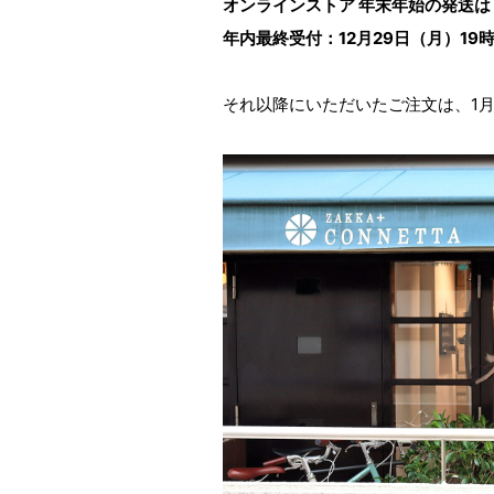
オンラインストア 年末年始の発送は
年内最終受付：12月29日（月）19
それ以降にいただいたご注文は、1