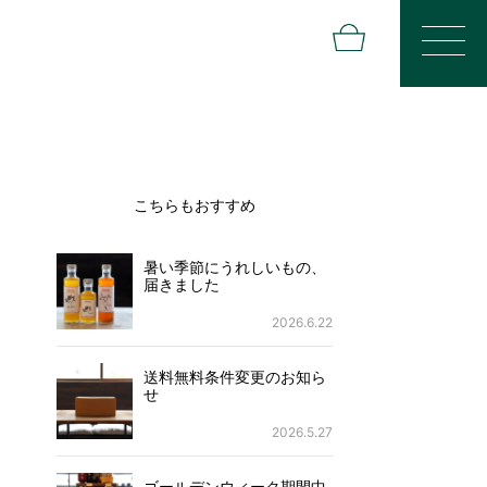
こちらもおすすめ
暑い季節にうれしいもの、
届きました
2026.6.22
送料無料条件変更のお知ら
せ
2026.5.27
ゴールデンウィーク期間中