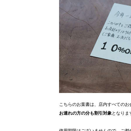
こちらのお葉書は、店内すべてのお
お連れの方の分も割引対象
となりま
使用期限はございませんので、ご都