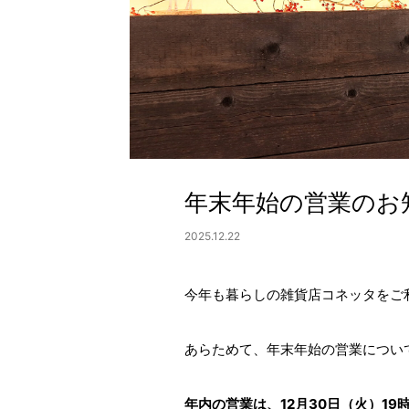
年末年始の営業のお
2025.12.22
今年も暮らしの雑貨店コネッタをご
あらためて、年末年始の営業につい
年内の営業は、12月30日（火）19