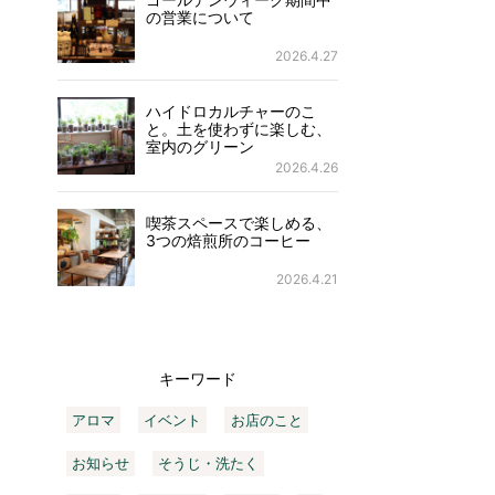
の営業について
2026.4.27
ハイドロカルチャーのこ
と。土を使わずに楽しむ、
室内のグリーン
2026.4.26
喫茶スペースで楽しめる、
3つの焙煎所のコーヒー
2026.4.21
キーワード
アロマ
イベント
お店のこと
お知らせ
そうじ・洗たく