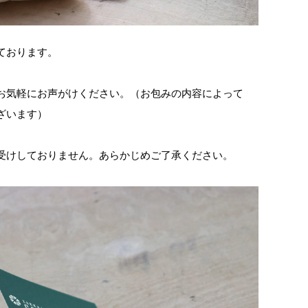
ております。
お気軽にお声がけください。（お包みの内容によって
ざいます）
受けしておりません。あらかじめご了承ください。