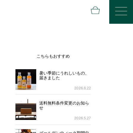
こちらもおすすめ
暑い季節にうれしいもの、
届きました
2026.6.22
送料無料条件変更のお知ら
せ
2026.5.27
ゴールデンウィーク期間中