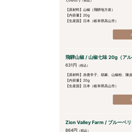
（税込）
【原材料】山椒（飛騨地方産）
【内容量】20g
【生産国】日本（岐阜県高山市）
飛騨山椒 / 山椒七味 20g（
631円
（税込）
【原材料】赤唐辛子、胡麻、山椒粉、陳
【内容量】20g
【生産国】日本（岐阜県高山市）
Zion Valley Farm / ブルー
864円
（税込）