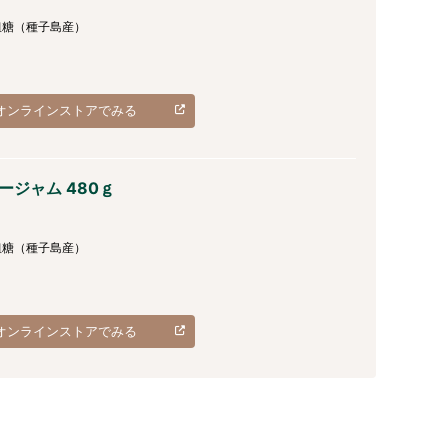
粗糖（種子島産）
オンラインストアでみる
ーベリージャム 480ｇ
粗糖（種子島産）
オンラインストアでみる