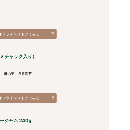
オンラインストアでみる
アルミチャック入り）
皮、麻の実、糸青海苔
オンラインストアでみる
ベリージャム 240g