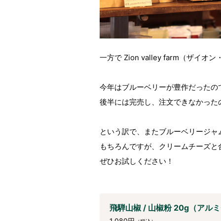
一方で Zion valley farm
今年はブルーベリーが豊作だったの
後半には完売し、注文できなかった
という訳で、またブルーベリージャ
もちろんですが、クリームチーズと
ぜひお試しください！
飛騨山椒 / 山椒粉 20g（ア
1,080円