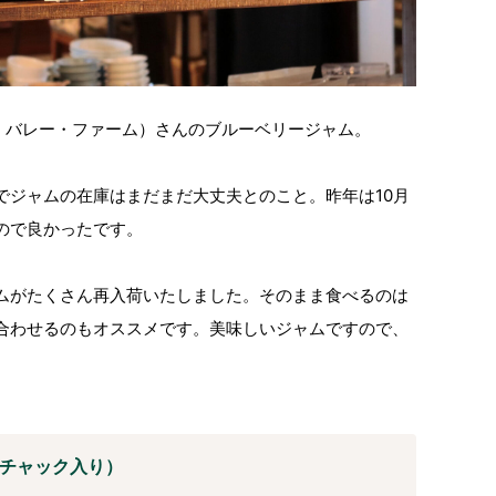
（ザイオン・バレー・ファーム）さんのブルーベリージャム。
でジャムの在庫はまだまだ大丈夫とのこと。昨年は10月
ので良かったです。
ムがたくさん再入荷いたしました。そのまま食べるのは
合わせるのもオススメです。美味しいジャムですので、
ルミチャック入り）