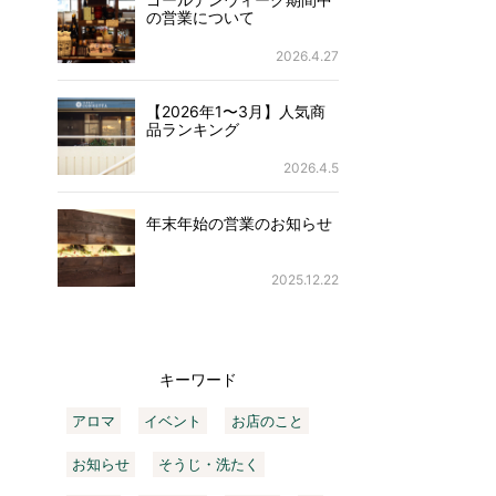
の営業について
2026.4.27
【2026年1〜3月】人気商
品ランキング
2026.4.5
年末年始の営業のお知らせ
2025.12.22
キーワード
アロマ
イベント
お店のこと
お知らせ
そうじ・洗たく